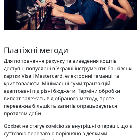
Платіжні методи
Для поповнення рахунку та виведення коштів
доступні популярні в Україні інструменти: банківські
картки Visa і Mastercard, електронні гаманці та
криптовалюти. Мінімальні суми транзакцій
адаптовані під різні бюджети. Терміни обробки
виплат залежать від обраного методу, проте
переважна більшість запитів опрацьовується
протягом доби.
Goxbet не стягує комісію за внутрішні операції, що є
суттєвою перевагою порівняно з деякими