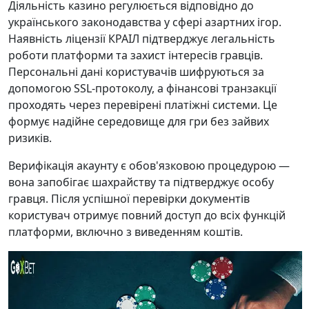
Діяльність казино регулюється відповідно до
українського законодавства у сфері азартних ігор.
Наявність ліцензії КРАІЛ підтверджує легальність
роботи платформи та захист інтересів гравців.
Персональні дані користувачів шифруються за
допомогою SSL-протоколу, а фінансові транзакції
проходять через перевірені платіжні системи. Це
формує надійне середовище для гри без зайвих
ризиків.
Верифікація акаунту є обов'язковою процедурою —
вона запобігає шахрайству та підтверджує особу
гравця. Після успішної перевірки документів
користувач отримує повний доступ до всіх функцій
платформи, включно з виведенням коштів.